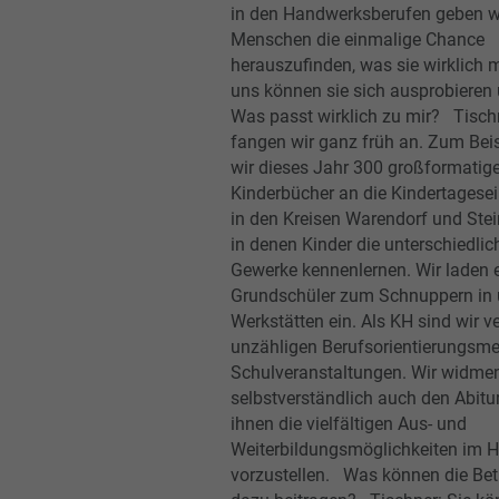
in den Handwerksberufen geben w
Menschen die einmalige Chance
herauszufinden, was sie wirklich 
uns können sie sich ausprobieren 
Was passt wirklich zu mir? Tisch
fangen wir ganz früh an. Zum Bei
wir dieses Jahr 300 großformatig
Kinderbücher an die Kindertagese
in den Kreisen Warendorf und Steinf
in denen Kinder die unterschiedlic
Gewerke kennenlernen. Wir laden 
Grundschüler zum Schnuppern in 
Werkstätten ein. Als KH sind wir ve
unzähligen Berufsorientierungsm
Schulveranstaltungen. Wir widme
selbstverständlich auch den Abitu
ihnen die vielfältigen Aus- und
Weiterbildungsmöglichkeiten im 
vorzustellen. Was können die Betr