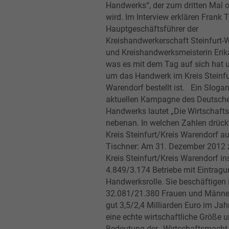
Handwerks“, der zum dritten Mal o
wird. Im Interview erklären Frank T
Hauptgeschäftsführer der
Kreishandwerkerschaft Steinfurt-
und Kreishandwerksmeisterin Erik
was es mit dem Tag auf sich hat 
um das Handwerk im Kreis Steinfu
Warendorf bestellt ist. Ein Slogan
aktuellen Kampagne des Deutsch
Handwerks lautet „Die Wirtschaft
nebenan. In welchen Zahlen drück
Kreis Steinfurt/Kreis Warendorf 
Tischner: Am 31. Dezember 2012 z
Kreis Steinfurt/Kreis Warendorf i
4.849/3.174 Betriebe mit Eintragu
Handwerksrolle. Sie beschäftigen
32.081/21.380 Frauen und Männe
gut 3,5/2,4 Milliarden Euro im Jah
eine echte wirtschaftliche Größe u
Bedeutung der „Wirtschaftsmacht