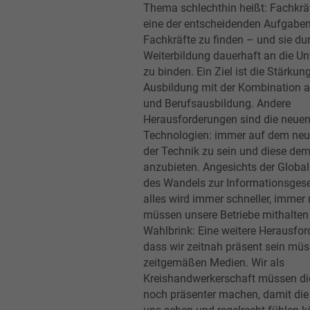
Thema schlechthin heißt: Fachkräf
eine der entscheidenden Aufgaben 
Fachkräfte zu finden – und sie du
Weiterbildung dauerhaft an die U
zu binden. Ein Ziel ist die Stärkun
Ausbildung mit der Kombination 
und Berufsausbildung. Andere
Herausforderungen sind die neue
Technologien: immer auf dem neu
der Technik zu sein und diese de
anzubieten. Angesichts der Global
des Wandels zur Informationsgese
alles wird immer schneller, immer 
müssen unsere Betriebe mithalte
Wahlbrink: Eine weitere Herausford
dass wir zeitnah präsent sein müs
zeitgemäßen Medien. Wir als
Kreishandwerkerschaft müssen d
noch präsenter machen, damit di