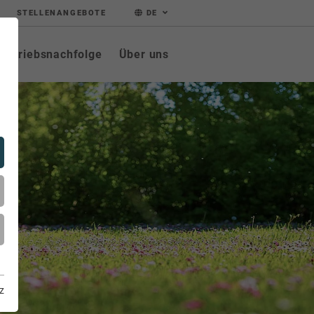
STELLENANGEBOTE
DE
Betriebsnachfolge
Über uns
z