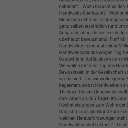
nebenan“. Wozu braucht es den 
Handwerks überhaupt? Wahlbrink
Menschen nehmen Leistungen de
ganz selbstverständlich rund um d
Anspruch, ohne, dass sie sich des
überhaupt bewusst sind. Fünf Mil
Handwerker in mehr als einer Mill
Handwerksbetriebe sorgen Tag für
Deutschland dafür, dass es an nic
Wir wollen mit dem Tag des Hand
Bewusstsein in der Gesellschaft s
wir da sind. Und wir wollen jung
begeistern, selbst Handwerker zu
Tischner: Unsere Handwerker vollb
ihrer Arbeit an 365 Tagen im Jahr
Höchstleistungen zum Wohle der 
Das ist für uns ein Grund zum Fei
welchen Herausforderungen steht 
Handwerkerschaft aktuell? Tisch