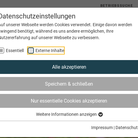
BETRIEBSSUCHE
Datenschutzeinstellungen
uelles
Service
Bildung
Innungen
Netzwerke
Auf unserer Webseite werden Cookies verwendet. Einige davon werden
zwingend benötigt, während es uns andere ermöglichen, Ihre
Nutzererfahrung auf unserer Webseite zu verbessern.
Essentiell
Externe Inhalte
Alle akzeptieren
Speichern & schließen
Nur essentielle Cookies akzeptieren
Weitere Informationen anzeigen
Impressum
|
Datenschut