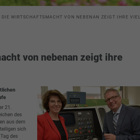
DIE WIRTSCHAFTSMACHT VON NEBENAN ZEIGT IHRE VIE
acht von nebenan zeigt ihre
tlichen
ufe
er 21.
eichen des
men aus dem
teiligen sich
„Tag des