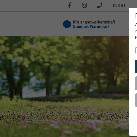
SUCHE
Akt