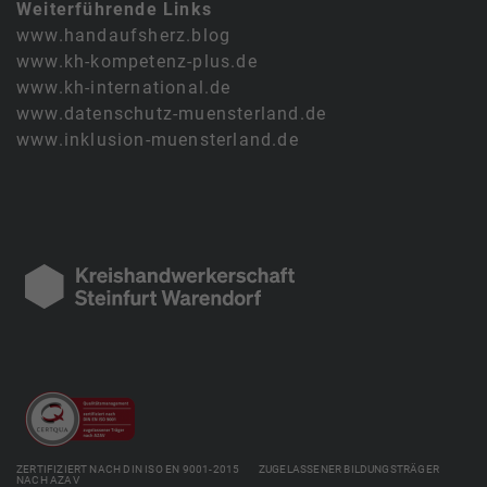
Weiterführende Links
www.handaufsherz.blog
www.kh-kompetenz-plus.de
www.kh-international.de
www.datenschutz-muensterland.de
www.inklusion-muensterland.de
ZERTIFIZIERT NACH DIN ISO EN 9001-2015 ZUGELASSENER BILDUNGSTRÄGER
NACH AZAV