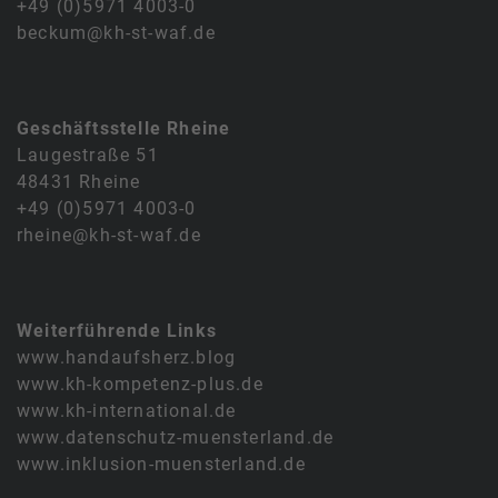
+49 (0)5971 4003-0
beckum@kh-st-waf.de
Geschäftsstelle Rheine
Laugestraße 51
48431 Rheine
+49 (0)5971 4003-0
rheine@kh-st-waf.de
Weiterführende Links
www.handaufsherz.blog
www.kh-kompetenz-plus.de
www.kh-international.de
www.datenschutz-muensterland.de
www.inklusion-muensterland.de