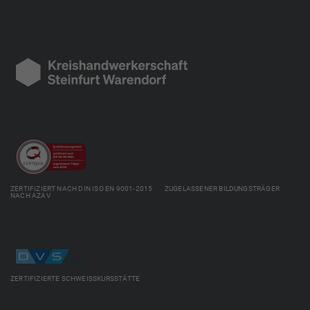
ZERTIFIZIERT NACH DIN ISO EN 9001-2015 ZUGELASSENER BILDUNGSTRÄGER
NACH AZAV
ZERTIFIZIERTE SCHWEISSKURSSTÄTTE