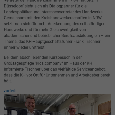
Vertreter der Handwerkskammern in NRW mit Sitz in
Düsseldorf sieht sich als Dialogpartner für die
Landespolitiker und Interessenvertreter des Handwerks.
Gemeinsam mit den Kreishandwerkerschaften in NRW
setzt man sich für mehr Anerkennung des selbständigen
Handwerks und für mehr Gleichwertigkeit von
akademischer und betrieblicher Berufsausbildung ein – ein
Thema, das KH-Hauptgeschäftsführer Frank Tischner
immer wieder umtreibt.
Bei dem abschließenden Kurzbesuch in der
Großtagespflege "kids.company" im Haus der KH
informierte Tischner über das vielfältige Serviceangebot,
dass die KH vor Ort für Unternehmen und Arbeitgeber bereit
hält.
zurück