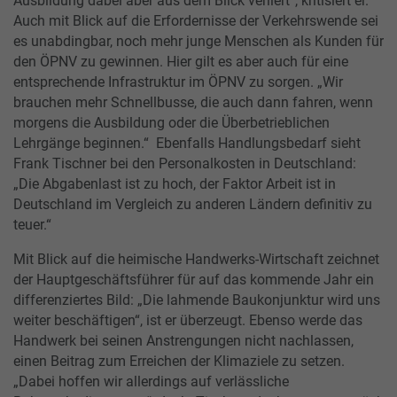
Ausbildung dabei aber aus dem Blick verliert“, kritisiert er.
Auch mit Blick auf die Erfordernisse der Verkehrswende sei
es unabdingbar, noch mehr junge Menschen als Kunden für
den ÖPNV zu gewinnen. Hier gilt es aber auch für eine
entsprechende Infrastruktur im ÖPNV zu sorgen. „Wir
brauchen mehr Schnellbusse, die auch dann fahren, wenn
morgens die Ausbildung oder die Überbetrieblichen
Lehrgänge beginnen.“ Ebenfalls Handlungsbedarf sieht
Frank Tischner bei den Personalkosten in Deutschland:
„Die Abgabenlast ist zu hoch, der Faktor Arbeit ist in
Deutschland im Vergleich zu anderen Ländern definitiv zu
teuer.“
Mit Blick auf die heimische Handwerks-Wirtschaft zeichnet
der Hauptgeschäftsführer für auf das kommende Jahr ein
differenziertes Bild: „Die lahmende Baukonjunktur wird uns
weiter beschäftigen“, ist er überzeugt. Ebenso werde das
Handwerk bei seinen Anstrengungen nicht nachlassen,
einen Beitrag zum Erreichen der Klimaziele zu setzen.
„Dabei hoffen wir allerdings auf verlässliche