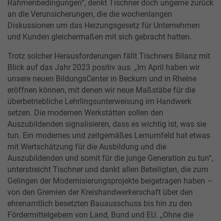
Rahmenbedingungen“, denkt Tischner doch ungerne zurück
an die Verunsicherungen, die die wochenlangen
Diskussionen um das Heizungsgesetz für Unternehmen
und Kunden gleichermaßen mit sich gebracht hatten.
Trotz solcher Herausforderungen fällt Tischners Bilanz mit
Blick auf das Jahr 2023 positiv aus. „Im April haben wir
unsere neuen BildungsCenter in Beckum und in Rheine
eröffnen können, mit denen wir neue Maßstäbe für die
überbetriebliche Lehrlingsunterweisung im Handwerk
setzen. Die modernen Werkstätten sollen den
Auszubildenden signalisieren, dass es wichtig ist, was sie
tun. Ein modernes und zeitgemäßes Lernumfeld hat etwas
mit Wertschätzung für die Ausbildung und die
Auszubildenden und somit für die junge Generation zu tun“,
unterstreicht Tischner und dankt allen Beteiligten, die zum
Gelingen der Modernisierungsprojekte beigetragen haben –
von den Gremien der Kreishandwerkerschaft über den
ehrenamtlich besetzten Bauausschuss bis hin zu den
Fördermittelgebern von Land, Bund und EU. „Ohne die