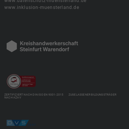
www.datenschutz-muensterland.de
www.inklusion-muensterland.de
ZERTIFIZIERT NACH DIN ISO EN 9001-2015 ZUGELASSENER BILDUNGSTRÄGER
NACH AZAV