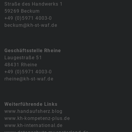
Straße des Handwerks 1
59269 Beckum
+49 (0)5971 4003-0
beckum@kh-st-waf.de
Geschäftsstelle Rheine
Laugestraße 51
48431 Rheine
+49 (0)5971 4003-0
rheine@kh-st-waf.de
Weiterführende Links
www.handaufsherz.blog
www.kh-kompetenz-plus.de
www.kh-international.de