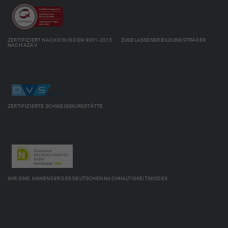
ZERTIFIZIERT NACH DIN ISO EN 9001-2015 ZUGELASSENER BILDUNGSTRÄGER
NACH AZAV
ZERTIFIZIERTE SCHWEISSKURSSTÄTTE
WIR SIND ANWENDER DES DEUTSCHEN NACHHALTIGKEITSKODEX