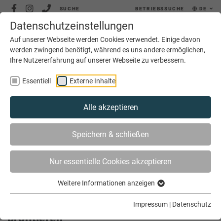
SUCHE
BETRIEBSSUCHE
DE
Datenschutzeinstellungen
MENÜ
Auf unserer Webseite werden Cookies verwendet. Einige davon
werden zwingend benötigt, während es uns andere ermöglichen,
Ihre Nutzererfahrung auf unserer Webseite zu verbessern.
Essentiell
Externe Inhalte
Alle akzeptieren
SIE SIND HIER
AKTUELLES
Speichern & schließen
BERUFSBILDUNG KANN VON EUROPA PROFITIEREN
Nur essentielle Cookies akzeptieren
Weitere Informationen anzeigen
Berufsbildung kann von Europa
Impressum
|
Datenschutz
profitieren