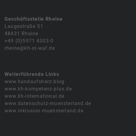
Geschäftsstelle Rheine
Laugestraße 51
48431 Rheine
+49 (0)5971 4003-0
rheine@kh-st-waf.de
Weiterführende Links
www.handaufsherz.blog
www.kh-kompetenz-plus.de
www.kh-international.de
www.datenschutz-muensterland.de
www.inklusion-muensterland.de