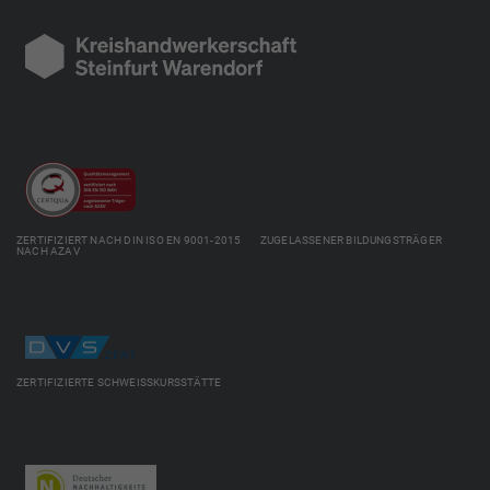
ZERTIFIZIERT NACH DIN ISO EN 9001-2015 ZUGELASSENER BILDUNGSTRÄGER
NACH AZAV
ZERTIFIZIERTE SCHWEISSKURSSTÄTTE