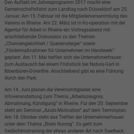
Den Auftakt im Jahresprogramm 2017 macht eine
Gemeinschaftsfahrt zum Landtag nach Düsseldorf am 25.
Januar. Am 15. Februar ist die Mitgliederversammlung des
Vereins in Rheine. Am 22. März ist in Ko-operation mit der
Agentur für Arbeit in Rheine ein Vortragsabend mit
anschließender Diskussion zu den Themen
„Chancengleichheit / Quereinsteiger“ sowie
„Fördermaßnahmen für Unternehmen im Handwerk“
geplant. Am 11. Mai treffen sich die Unternehmerfrauen
zum Austausch bei einem Frühstück bei Natura-Gart in
Ibbenbüren-Dörenthe. Anschließend gibt es eine Führung
durch den Park.
Am 14. Juni planen die Vereinsmitglieder eine
Infoveranstaltung zum Thema „Arbeitszeugnis,
Abmahnung, Kündigung“ in Rheine. Für den 20. September
steht ein Seminar „Azubi-Motivation“ auf dem Terminplan.
Am 18. Oktober steht das Treffen der Unternehmerfrauen
unter dem Thema „Brain Runnig“. Es geht zum
Gedächtnistraining der etwas anderen Art nach Saerbeck.