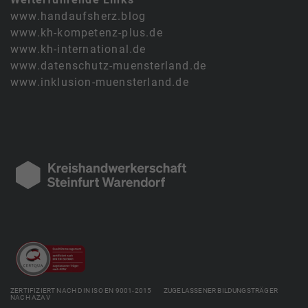
www.handaufsherz.blog
www.kh-kompetenz-plus.de
www.kh-international.de
www.datenschutz-muensterland.de
www.inklusion-muensterland.de
ZERTIFIZIERT NACH DIN ISO EN 9001-2015 ZUGELASSENER BILDUNGSTRÄGER
NACH AZAV