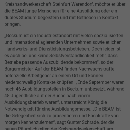
Kreishandwerkerschaft Steinfurt Warendorf, möchte er über
die BEAM junge Menschen für eine Ausbildung oder ein
duales Studium begeistern und mit Betrieben in Kontakt
bringen.
„Beckum ist ein Industriestandort mit vielen spezialisierten
und international agierenden Unternehmen sowie etlichen
Handwerks- und Dienstleistungsbetrieben. Doch leider ist
es auch bei uns keine Selbstverständlichkeit mehr, dass
Betriebe passende Auszubildende bekommen“, so der
Bürgermeister. Auf der BEAM finden Nachwuchskräfte
potenzielle Arbeitgeber an einem Ort und können
niederschwellig Kontakte knüpfen. „Ende September waren
noch 46 Ausbildungsstellen in Beckum unbesetzt, während
48 Jugendliche auf der Suche nach einem
Ausbildungsbetrieb waren“, unterstreicht König die
Notwendigkeit für eine Ausbildungsmesse. „Die BEAM ist
die Gelegenheit sich zu präsentieren und Fachkräfte von
morgen kennenzulernen“, sagt Günter Schrade, der die
neuen Räumlichkeiten der Kreishandwerkerschaft am