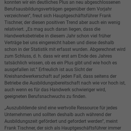
konnten wir ein deutliches Plus an neu abgeschlossenen
Berufsausbildungsverträgen gegenüber dem Vorjahr
verzeichnen“, freut sich Hauptgeschäftsführer Frank
Tischner, der diesen positiven Trend aber auch ein wenig
relativiert. „Es mag auch daran liegen, dass die
Handwerksbetriebe in diesem Jahr schon viel früher
Verträge bei uns eingereicht haben und diese deshalb
schon in der Statistik mit erfasst wurden. Abgerechnet wird
zum Schluss, d. h. dass wir erst am Ende des Jahres
tatsächlich wissen, ob es ein Plus gibt und wie hoch es
ausgefallen ist.“ Erfreulich ist aus Sicht der
Kreishandwerkerschaft auf jeden Fall, dass seitens der
Betriebe die Ausbildungsbereitschaft nach wie vor hoch ist,
auch wenn es für das Handwerk schwieriger wird,
geeigneten Berufsnachwuchs zu finden.
„Auszubildende sind eine wertvolle Ressource für jedes
Unternehmen und sollten deshalb auch während der
Ausbildungszeit gefördert und gefordert werden“, meint
Frank Tischner, der sich als Hauptgeschäftsführer immer