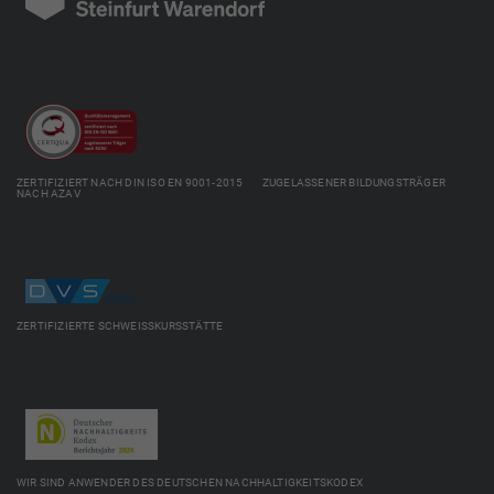
ZERTIFIZIERT NACH DIN ISO EN 9001-2015 ZUGELASSENER BILDUNGSTRÄGER
NACH AZAV
ZERTIFIZIERTE SCHWEISSKURSSTÄTTE
WIR SIND ANWENDER DES DEUTSCHEN NACHHALTIGKEITSKODEX