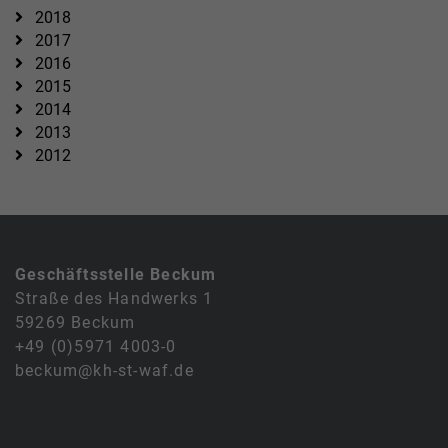
2018
2017
2016
2015
2014
2013
2012
Geschäftsstelle Beckum
Straße des Handwerks 1
59269 Beckum
+49 (0)5971 4003-0
beckum@kh-st-waf.de