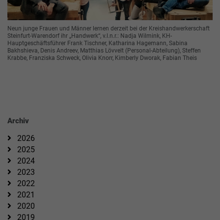
Neun junge Frauen und Männer lernen derzeit bei der Kreishandwerkerschaft
Steinfurt-Warendorf ihr „Handwerk“, v.l.n.r.: Nadja Wilmink, KH-
Hauptgeschäftsführer Frank Tischner, Katharina Hagemann, Sabina
Bakhshieva, Denis Andreev, Matthias Lövvelt (Personal-Abteilung), Steffen
Krabbe, Franziska Schweck, Olivia Knorr, Kimberly Dworak, Fabian Theis
Archiv
2026
2025
2024
2023
2022
2021
2020
2019