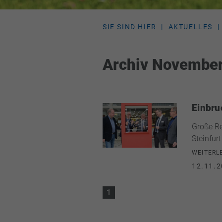
SIE SIND HIER
AKTUELLES
Archiv Novembe
Einbru
Große R
Steinfurt
WEITERL
12.11.2
1