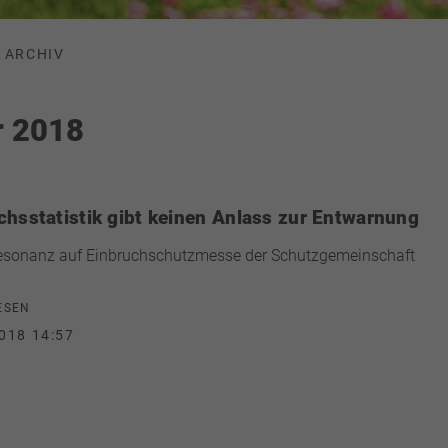
ARCHIV
r 2018
chsstatistik gibt keinen Anlass zur Entwarnung
esonanz auf Einbruchschutzmesse der Schutzgemeinschaft
ESEN
018 14:57