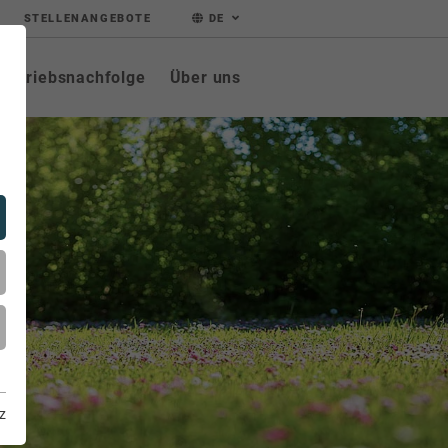
STELLENANGEBOTE
DE
Betriebsnachfolge
Über uns
z