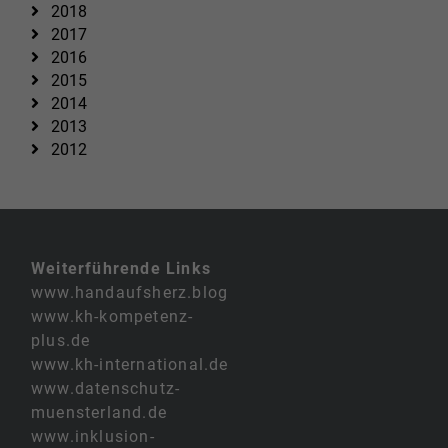
2018
2017
2016
2015
2014
2013
2012
Weiterführende Links
www.handaufsherz.blog
www.kh-kompetenz-
plus.de
www.kh-international.de
www.datenschutz-
muensterland.de
www.inklusion-