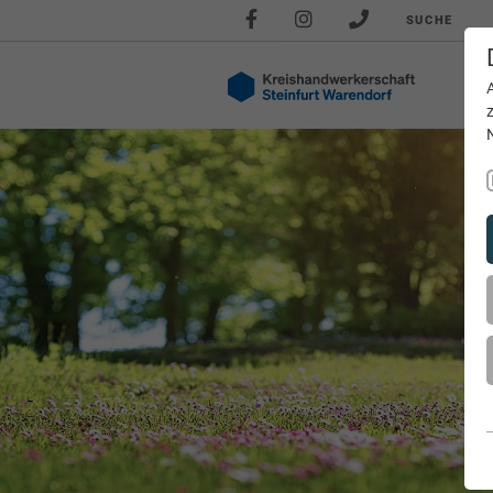
SUCHE
Akt