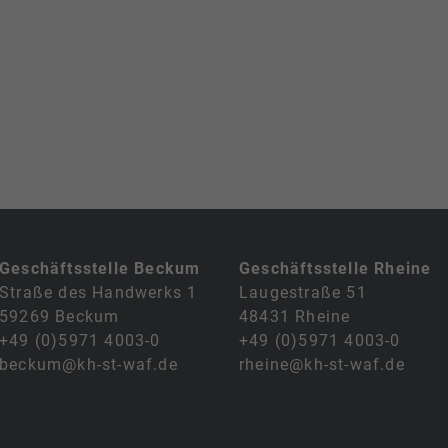
Geschäftsstelle Beckum
Geschäftsstelle Rheine
Straße des Handwerks 1
Laugestraße 51
59269 Beckum
48431 Rheine
+49 (0)5971 4003-0
+49 (0)5971 4003-0
beckum@kh-st-waf.de
rheine@kh-st-waf.de