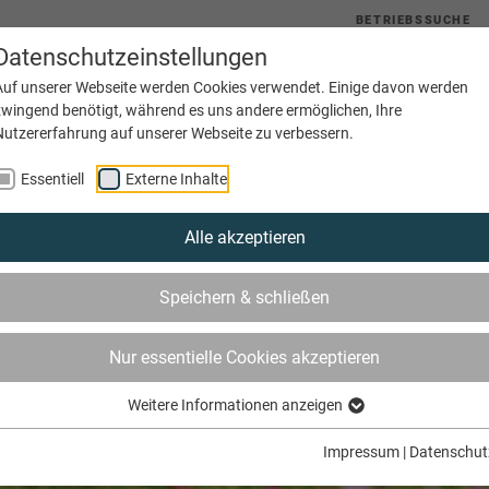
BETRIEBSSUCHE
Datenschutzeinstellungen
uelles
Service
Bildung
Innungen
Netzwerke
Auf unserer Webseite werden Cookies verwendet. Einige davon werden
zwingend benötigt, während es uns andere ermöglichen, Ihre
Nutzererfahrung auf unserer Webseite zu verbessern.
Essentiell
Externe Inhalte
Alle akzeptieren
Speichern & schließen
Nur essentielle Cookies akzeptieren
Weitere Informationen anzeigen
Impressum
|
Datenschut