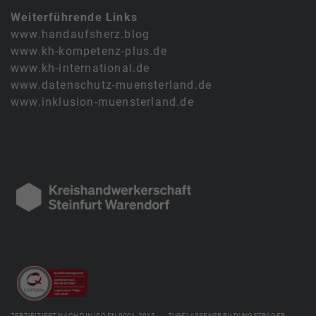
Weiterführende Links
www.handaufsherz.blog
www.kh-kompetenz-plus.de
www.kh-international.de
www.datenschutz-muensterland.de
www.inklusion-muensterland.de
ZERTIFIZIERT NACH DIN ISO EN 9001-2015 ZUGELASSENER BILDUNGSTRÄGER