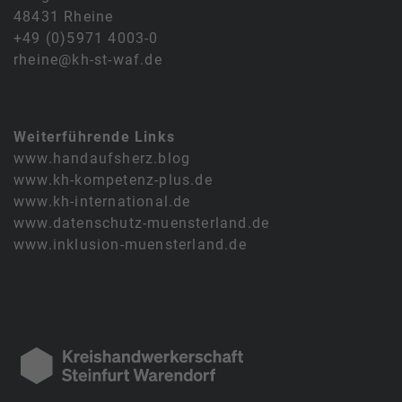
48431 Rheine
+49 (0)5971 4003-0
rheine@kh-st-waf.de
Weiterführende Links
www.handaufsherz.blog
www.kh-kompetenz-plus.de
www.kh-international.de
www.datenschutz-muensterland.de
www.inklusion-muensterland.de