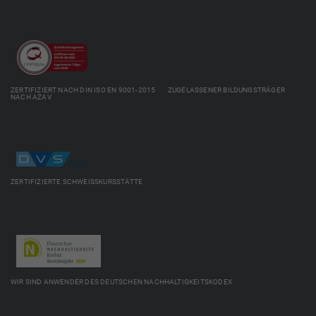
ZERTIFIZIERT NACH DIN ISO EN 9001-2015 ZUGELASSENER BILDUNGSTRÄGER
NACH AZAV
ZERTIFIZIERTE SCHWEISSKURSSTÄTTE
WIR SIND ANWENDER DES DEUTSCHEN NACHHALTIGKEITSKODEX