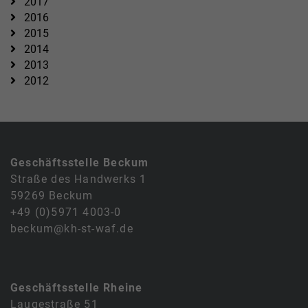
2017
2016
2015
2014
2013
2012
Geschäftsstelle Beckum
Straße des Handwerks 1
59269 Beckum
+49 (0)5971 4003-0
beckum@kh-st-waf.de
Geschäftsstelle Rheine
Laugestraße 51