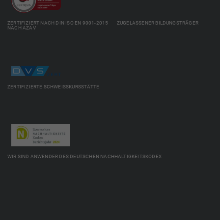
ZERTIFIZIERT NACH DIN ISO EN 9001-2015 ZUGELASSENER BILDUNGSTRÄGER
NACH AZAV
ZERTIFIZIERTE SCHWEISSKURSSTÄTTE
WIR SIND ANWENDER DES DEUTSCHEN NACHHALTIGKEITSKODEX