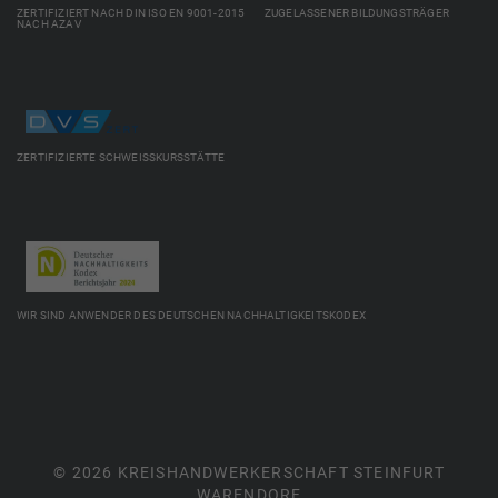
ZERTIFIZIERT NACH DIN ISO EN 9001-2015 ZUGELASSENER BILDUNGSTRÄGER
NACH AZAV
ZERTIFIZIERTE SCHWEISSKURSSTÄTTE
WIR SIND ANWENDER DES DEUTSCHEN NACHHALTIGKEITSKODEX
© 2026 KREISHANDWERKERSCHAFT STEINFURT
WARENDORF